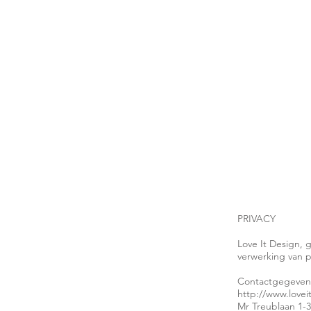
PRIVACY
Love It Design, 
verwerking van 
Contactgegeven
http://www.lovei
Mr Treublaan 1-3