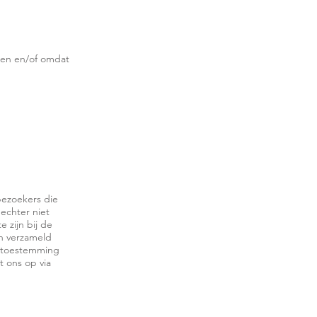
ten en/of omdat
bezoekers die
echter niet
 zijn bij de
en verzameld
e toestemming
 ons op via