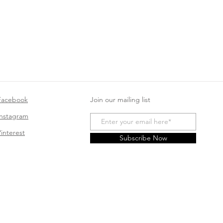
Facebook
Join our mailing list
Instagram
Pinterest
Subscribe Now